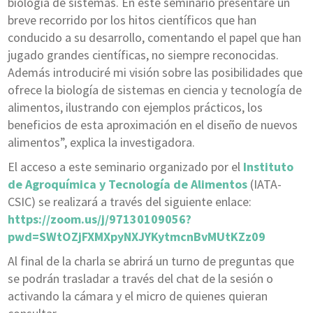
biología de sistemas. En este seminario presentaré un
breve recorrido por los hitos científicos que han
conducido a su desarrollo, comentando el papel que han
jugado grandes científicas, no siempre reconocidas.
Además introduciré mi visión sobre las posibilidades que
ofrece la biología de sistemas en ciencia y tecnología de
alimentos, ilustrando con ejemplos prácticos, los
beneficios de esta aproximación en el diseño de nuevos
alimentos”, explica la investigadora.
El acceso a este seminario organizado por el
Instituto
de Agroquímica y Tecnología de Alimentos
(IATA-
CSIC) se realizará a través del siguiente enlace:
https://zoom.us/j/97130109056?
pwd=SWtOZjFXMXpyNXJYKytmcnBvMUtKZz09
Al final de la charla se abrirá un turno de preguntas que
se podrán trasladar a través del chat de la sesión o
activando la cámara y el micro de quienes quieran