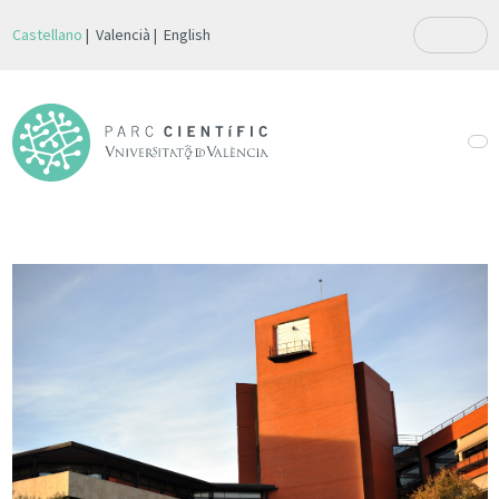
Castellano
Valencià
English