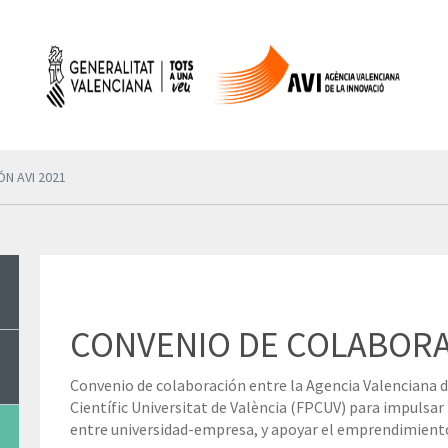
N AVI 2021
CONVENIO DE COLABORAC
Convenio de colaboración entre la Agencia Valenciana de
Científic Universitat de València (FPCUV) para impulsar
entre universidad-empresa, y apoyar el emprendimiento