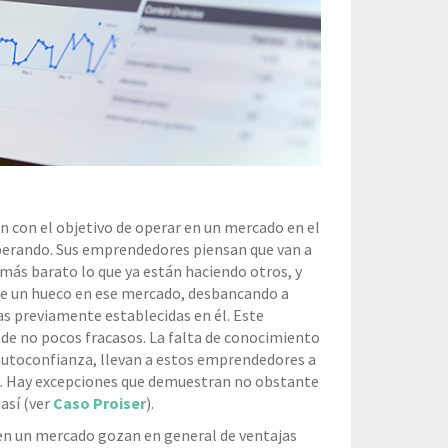
 con el objetivo de operar en un mercado en el
perando. Sus emprendedores piensan que van a
 más barato lo que ya están haciendo otros, y
se un hueco en ese mercado, desbancando a
s previamente establecidas en él. Este
de no pocos fracasos. La falta de conocimiento
e autoconfianza, llevan a estos emprendedores a
s. Hay excepciones que demuestran no obstante
así (ver
Caso Proiser
).
en un mercado gozan en general de ventajas