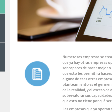
Numerosas empresas se crean
que ya hay otras empresas o
ser capaces de hacer mejor o
que esto les permitirá hacer
alguna de esas otras empresa
planteamiento es el germen 
de la realidad, y el exceso d
sobrevalorar sus capacidade
que esto no tiene por qué ser 
Las empresas que ya operan 