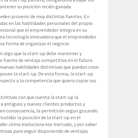
mantener su posición recién ganada.
ueden provenir de muy distintas fuentes. En
das en las habilidades personales del propio
esional que el emprendedor integra en su
 una tecnología innovadora que el emprendedor
eva forma de organizar el negocio.
on algo que la start-up debe mantener y
o fuente de ventaja competitiva en el futuro.
 nuevas habilidades distintivas que puedan crear
 posee la start-up. De esta forma, la start-up
specto a la competencia que quiera copiar sus
stintivas con que cuenta la start-up la
 a antiguos y nuevos clientes productos y
, en consecuencia, la permitirán seguir gozando
solidar la posición de la start-up en el
der cómo evoluciona ese mercado, y por saber
intivas para seguir disponiendo de ventajas