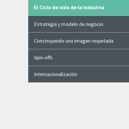
El Ciclo de vida de la industria
Estrategia y modelo de negocio
Construyendo una imagen respetada
Spin-offs
Internacionalización