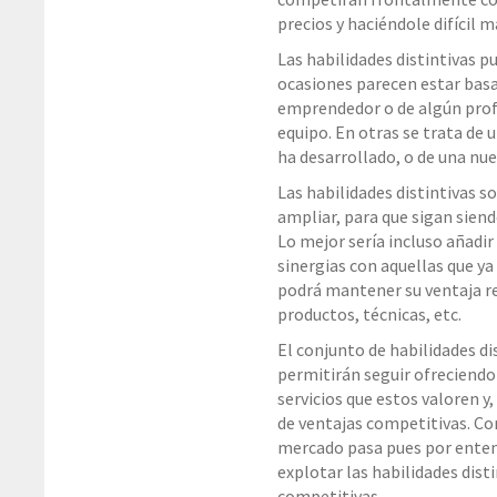
precios y haciéndole difícil 
Las habilidades distintivas p
ocasiones parecen estar basa
emprendedor o de algún prof
equipo. En otras se trata de
ha desarrollado, o de una nu
Las habilidades distintivas s
ampliar, para que sigan siend
Lo mejor sería incluso añadir
sinergias con aquellas que ya
podrá mantener su ventaja re
productos, técnicas, etc.
El conjunto de habilidades di
permitirán seguir ofreciendo
servicios que estos valoren y
de ventajas competitivas. Con
mercado pasa pues por enten
explotar las habilidades dist
competitivas.