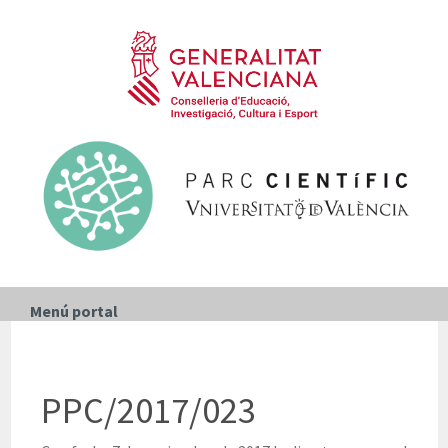
Menú portal
PPC/2017/023