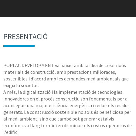
PRESENTACIÓ
POPLAC DEVELOPMENT va nàixer amb la idea de crear nous
materials de construcció, amb prestacions millorades,
sostenibles i d'acord amb les demandes mediambientals que
exigix la societat.
A més, la digitalització i la implementació de tecnologies
innovadores en el procés constructiu són fonamentals per a
aconseguir una major eficiència energètica i reduir els residus
generats. La construcció sostenible no sols és beneficiosa per
al medi ambient, sinó que també pot generar estalvis
econòmics a llarg termini en disminuir els costos operatius de
l'edifici.