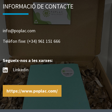
INFORMACIÓ DE CONTACTE
info@poplac.com
Telèfon fixe: (+34) 961 151 666
Segueix-nos a les xarxes:
Linkedin
https://www.poplac.com/