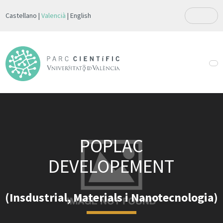
Castellano
Valencià
English
POPLAC
DEVELOPEMENT
(Insdustrial, Materials i Nanotecnologia)