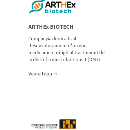
ARTHEx BIOTECH
Companyia dedicada al
desenvolupament d'un nou
medicament dirigit al tractament de
la distròfia muscular tipus 1 (DM1).
Veure fitxa