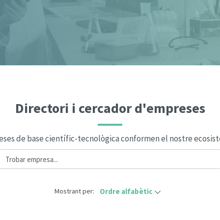
Directori i cercador d'empreses
ses de base científic-tecnològica conformen el nostre ecosis
Mostrant per:
Ordre alfabètic