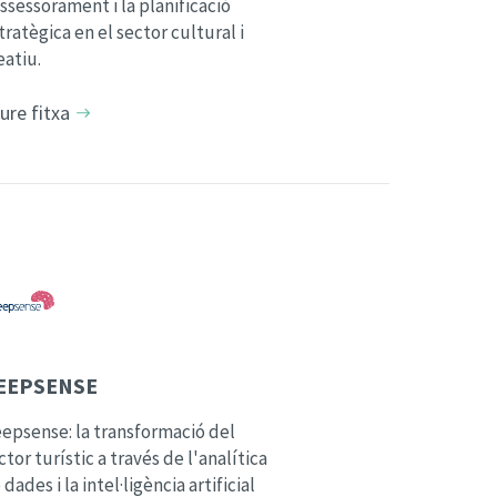
assessorament i la planificació
tratègica en el sector cultural i
eatiu.
ure fitxa
EEPSENSE
epsense: la transformació del
ctor turístic a través de l'analítica
 dades i la intel·ligència artificial