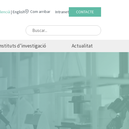
Com arribar
lencià
English
Intranet
CONTACTE
Instituts d’investigació
Actualitat