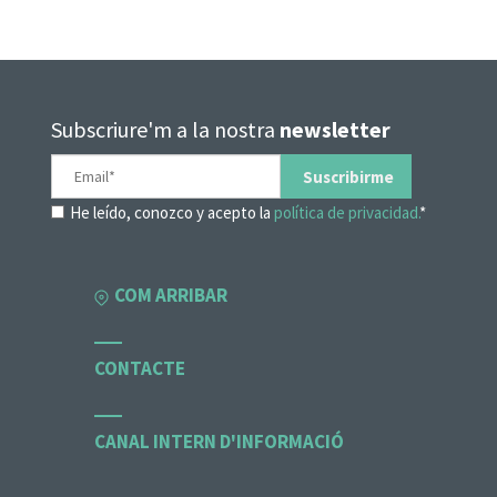
Subscriure'm a la nostra
newsletter
He leído, conozco y acepto la
política de privacidad.
*
COM ARRIBAR
CONTACTE
CANAL INTERN D'INFORMACIÓ