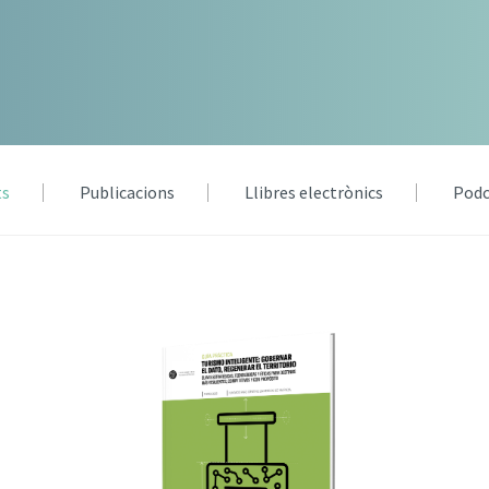
ts
Publicacions
Llibres electrònics
Podc