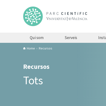
Qui som
Serveis
Insta
Home
Recursos
Recursos
Tots