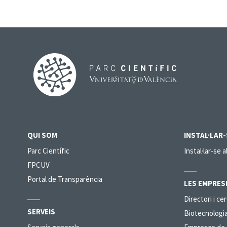
QUI SOM
INSTAL·LAR-
Parc Científic
Instal·lar-se a
FPCUV
Portal de Transparència
LES EMPRES
Directori i c
SERVEIS
Biotecnologia