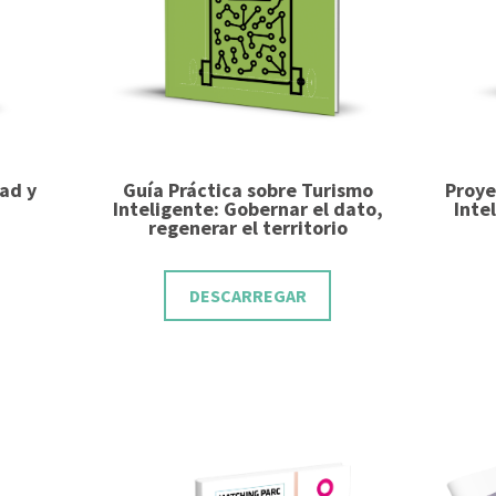
dad y
Guía Práctica sobre Turismo
Proye
Inteligente: Gobernar el dato,
Inte
regenerar el territorio
DESCARREGAR