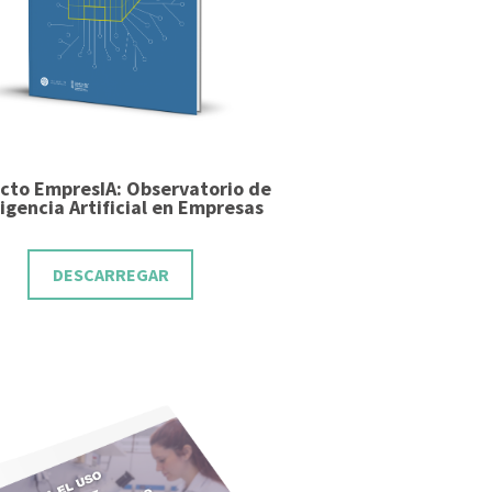
cto EmpresIA: Observatorio de
ligencia Artificial en Empresas
DESCARREGAR