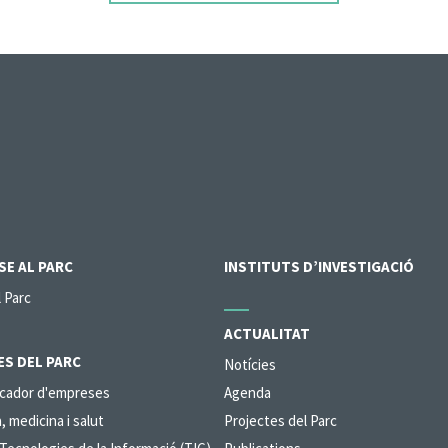
SE AL PARC
INSTITUTS D’INVESTIGACIÓ
l Parc
ACTUALITAT
ES DEL PARC
Notícies
ercador d'empreses
Agenda
, medicina i salut
Projectes del Parc