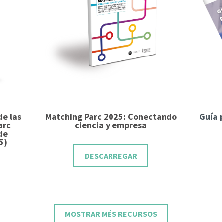
de las
Matching Parc 2025: Conectando
Guía 
arc
ciencia y empresa
 de
5)
DESCARREGAR
MOSTRAR MÉS RECURSOS