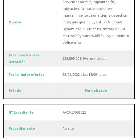
Servicio desarrollo, implantación,
migración, formación, soporte y
mantenimiento de un sistema de gestión
integrada que incluya el ERP Microsoft
Dynamics 365 Business Central y el CRM
Microsoft Dynamics 365 Sales y suministro
de licencias
225.595,00 €, IVA no incluido
23/09/2022 a las 14:00 horas
Formalizado
PA03-13062022
Abierto