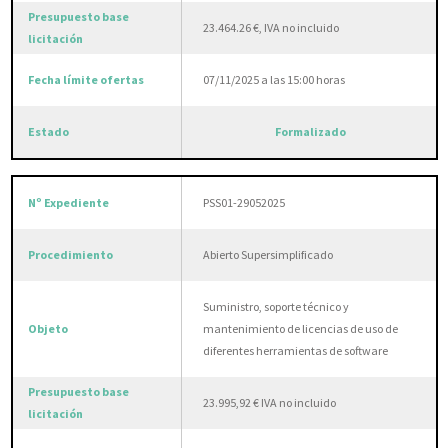
23.464.26 €, IVA no incluido
07/11/2025 a las 15:00 horas
Formalizado
PSS01-29052025
Abierto Supersimplificado
Suministro, soporte técnico y
mantenimiento de licencias de uso de
diferentes herramientas de software
23.995,92 € IVA no incluido