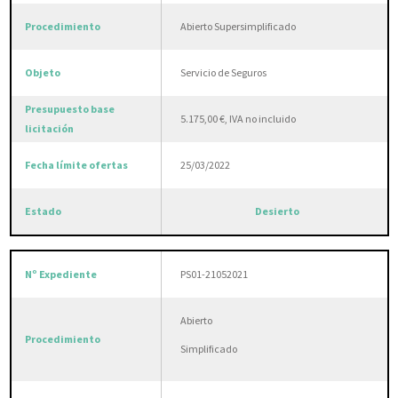
Abierto Supersimplificado
Servicio de Seguros
5.175,00 €, IVA no incluido
25/03/2022
Desierto
PS01-21052021
Abierto
Simplificado