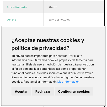
Abierto
Servicios Postales
605 € IVA incluido
¿Aceptas nuestras cookies y
Contrato basado Acuerdo Marco
política de privacidad?
Servicios Postales GVA (EXP.
5/18CC)
Tu privacidad es importante para nosotros. Por ello te
informamos que utilizamos cookies propias y de terceros para
realizar análisis de uso y medición de nuestra página web con
Finalizado
el fin de personalizar contenidos, así como proporcionar
funcionalidades a las redes sociales o analizar nuestro tráfico.
Para continuar acepta o modifica la configuración de nuestras
cookies. Para ampliar información
Más información
PA02-17062019
Aceptar
Rechazar
Configurar cookies
Abierto