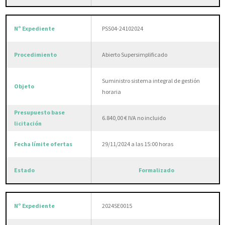
PSS04-24102024
Abierto Supersimplificado
Suministro sistema integral de gestión
horaria
6.840,00 € IVA no incluido
29/11/2024 a las 15:00 horas
Formalizado
2024SE0015