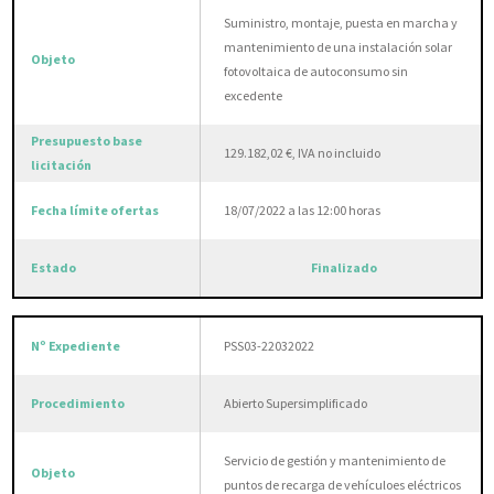
Suministro, montaje, puesta en marcha y
mantenimiento de una instalación solar
fotovoltaica de autoconsumo sin
excedente
129.182,02 €, IVA no incluido
18/07/2022 a las 12:00 horas
Finalizado
PSS03-22032022
Abierto Supersimplificado
Servicio de gestión y mantenimiento de
puntos de recarga de vehículoes eléctricos