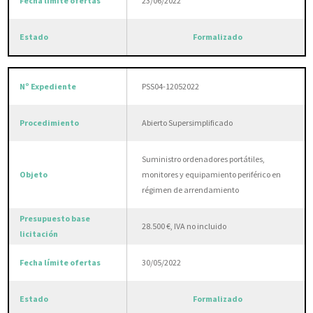
23/06/2022
Formalizado
PSS04-12052022
Abierto Supersimplificado
Suministro ordenadores portátiles,
monitores y equipamiento periférico en
régimen de arrendamiento
28.500 €, IVA no incluido
30/05/2022
Formalizado