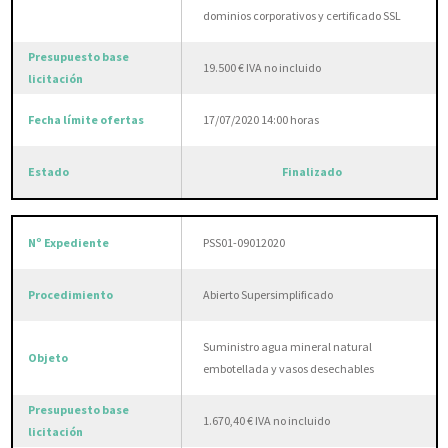
dominios corporativos y certificado SSL
19.500 € IVA no incluido
17/07/2020 14:00 horas
Finalizado
PSS01-09012020
Abierto Supersimplificado
Suministro agua mineral natural
embotellada y vasos desechables
1.670,40 € IVA no incluido