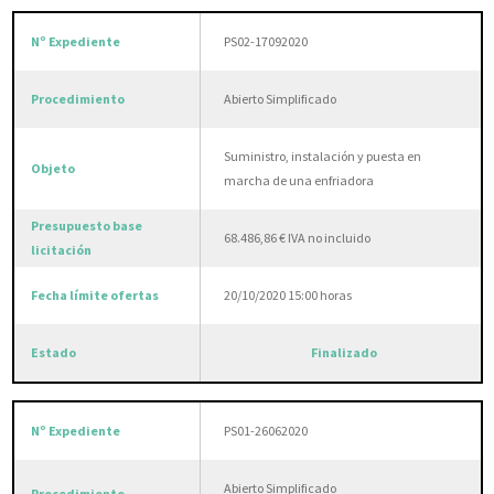
PS02-17092020
Abierto Simplificado
Suministro, instalación y puesta en
marcha de una enfriadora
68.486,86 € IVA no incluido
20/10/2020 15:00 horas
Finalizado
PS01-26062020
Abierto Simplificado