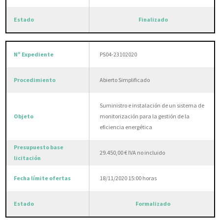
Finalizado
PS04-23102020
Abierto Simplificado
Suministro e instalación de un sistema de
monitorización para la gestión de la
eficiencia energética
29.450,00 € IVA no incluido
18/11/2020 15:00 horas
Formalizado