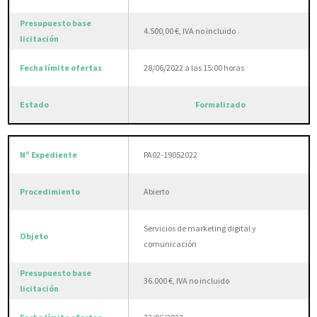
4.500,00 €, IVA no incluido
28/06/2022 a las 15:00 horas
Formalizado
PA02-19052022
Abierto
Servicios de marketing digital y
comunicación
36.000 €, IVA no incluido