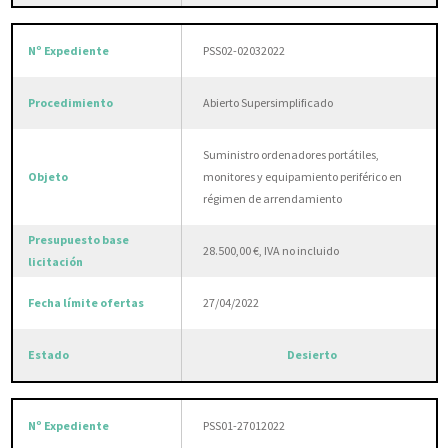
PSS02-02032022
Abierto Supersimplificado
Suministro ordenadores portátiles,
monitores y equipamiento periférico en
régimen de arrendamiento
28.500,00 €, IVA no incluido
27/04/2022
Desierto
PSS01-27012022