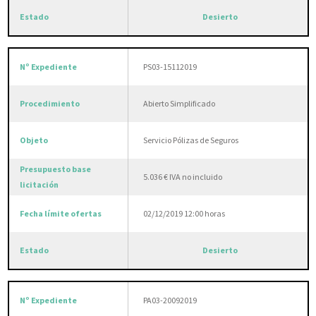
Desierto
PS03-15112019
Abierto Simplificado
Servicio Pólizas de Seguros
5.036 € IVA no incluido
02/12/2019 12:00 horas
Desierto
PA03-20092019