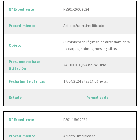
PSS01-26032024
Abierto Supersimplificado
Suministro en régimen de arrendamiento
de carpas, haimas, mesas y sillas
24.100,00 €, IVA no incluido
17/04/2024 a las 14:00 horas
Formalizado
PS01-15012024
Abierto Simplificado