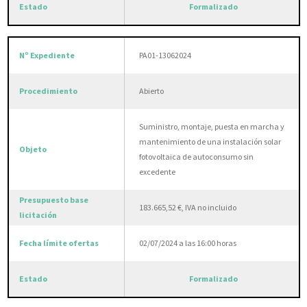
Formalizado
PA01-13062024
Abierto
Suministro, montaje, puesta en marcha y
mantenimiento de una instalación solar
fotovoltaica de autoconsumo sin
excedente
183.665,52 €, IVA no incluido
02/07/2024 a las 16:00 horas
Formalizado