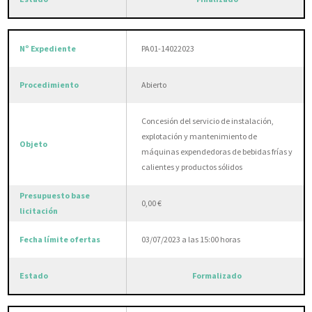
PA01-14022023
Abierto
Concesión del servicio de instalación,
explotación y mantenimiento de
máquinas expendedoras de bebidas frías y
calientes y productos sólidos
0,00 €
03/07/2023 a las 15:00 horas
Formalizado