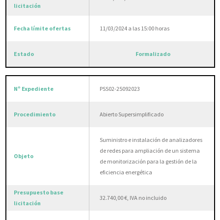
11/03/2024 a las 15:00 horas
Formalizado
PSS02-25092023
Abierto Supersimplificado
Suministro e instalación de analizadores
de redes para ampliación de un sistema
de monitorización para la gestión de la
eficiencia energética
32.740,00 €, IVA no incluido