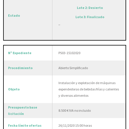
Lote 2: Desierto
Lote 3: Finalizado
_
PS03-15102020
Abierto Simplificado
Instalación y explotación de máquinas
expendedoras de bebidas frías y calientes
y diversos alimentos
8.500 € IVA no incluido
26/11/2020 15:00 horas