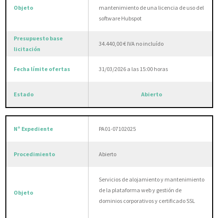
mantenimiento de una licencia de uso del
software Hubspot
34.440,00 € IVA no incluído
31/03/2026 a las 15:00 horas
Abierto
PA01-07102025
Abierto
Servicios de alojamiento y mantenimiento
de la plataforma web y gestión de
dominios corporativos y certificado SSL