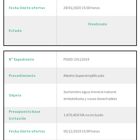
28/01/2020 15:00 horas
Finalizado
PSS03-20112019
Abierto Supersimplificado
Suministro agua mineral natural
embotellada y vasos desechables
1.670,40 € IVA no incluido
05/12/2019 15:00 horas