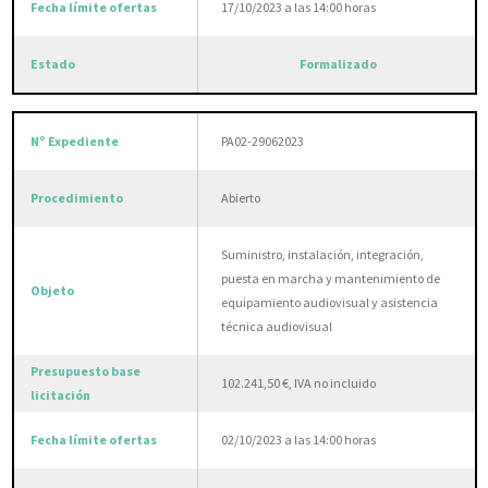
17/10/2023 a las 14:00 horas
Formalizado
PA02-29062023
Abierto
Suministro, instalación, integración,
puesta en marcha y mantenimiento de
equipamiento audiovisual y asistencia
técnica audiovisual
102.241,50 €, IVA no incluido
02/10/2023 a las 14:00 horas