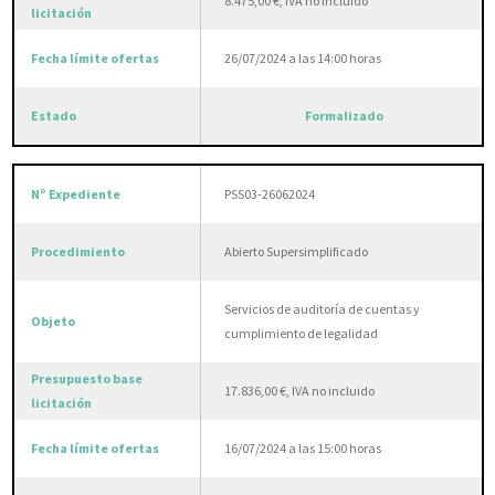
8.475,00 €, IVA no incluido
26/07/2024 a las 14:00 horas
Formalizado
PSS03-26062024
Abierto Supersimplificado
Servicios de auditoría de cuentas y
cumplimiento de legalidad
17.836,00 €, IVA no incluido
16/07/2024 a las 15:00 horas