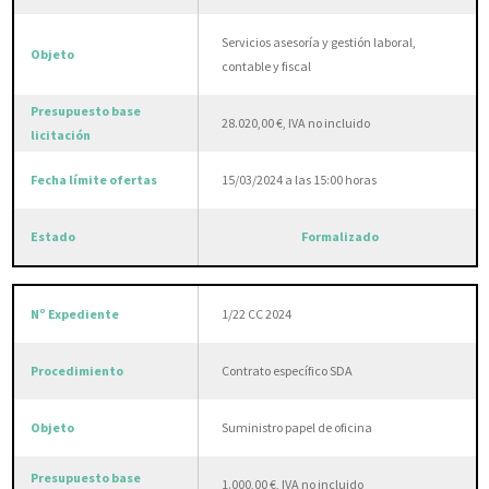
Servicios asesoría y gestión laboral,
contable y fiscal
28.020,00 €, IVA no incluido
15/03/2024 a las 15:00 horas
Formalizado
1/22 CC 2024
Contrato específico SDA
Suministro papel de oficina
1.000,00 €, IVA no incluido