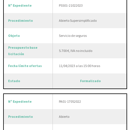
PSS01-21022023
Abierto Supersimplificado
Servicio de seguros
5.700 €, IVA no incluido
11/04/2023 a las 15:00 horas
Formalizado
PA01-17052022
Abierto