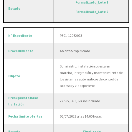
Formalizado_Lote 1
Formalizado_Lote 2
PS01-12062023
Abierto Simplificado
Suministro, instalación puesta en
marcha, integración y mantenimiento de
los sistemas automáticos de control de
accesos y videoporteros
72.527,66 €, IVA no incluido
05/07/2023 a las 14:00 horas
Finalizado