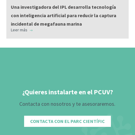
Una investigadora del IPL desarrolla tecnología
con inteligencia artificial para reducir la captura
incidental de megafauna marina
Leer más
¿Quieres instalarte en el PCUV?
Contacta con nosotros y te asesoraremos.
CONTACTA CON EL PARC CIENTÍFIC