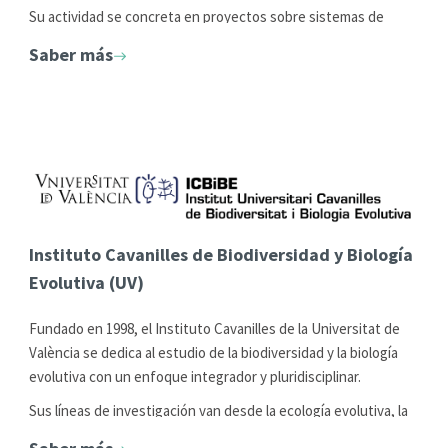
Su actividad se concreta en proyectos sobre sistemas de
gestión de información, aplicaciones telemáticas al tráfico y
Saber más
transporte, gráficos por computador y realidad virtual,
sistemas de integración de discapacitados, simulación de
maquinaria civil, servicios de red y seguridad informática y
proceso digital de imágenes.
Instituto Cavanilles de Biodiversidad y Biología
Evolutiva (UV)
Fundado en 1998, el Instituto Cavanilles de la Universitat de
València se dedica al estudio de la biodiversidad y la biología
evolutiva con un enfoque integrador y pluridisciplinar.
Sus líneas de investigación van desde la ecología evolutiva, la
conservación vegetal y la zoología marina, hasta la limnología,