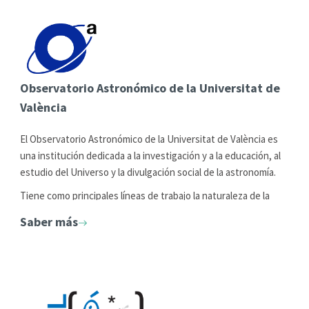
Observatorio Astronómico de la Universitat de
València
El Observatorio Astronómico de la Universitat de València es
una institución dedicada a la investigación y a la educación, al
estudio del Universo y la divulgación social de la astronomía.
Tiene como principales líneas de trabajo la naturaleza de la
energía oscura, la evolución del Universo y sus galaxias, la
Saber más
formación y evolución de las estrellas o los asteroides
cercanos a la Tierra, entre otras.