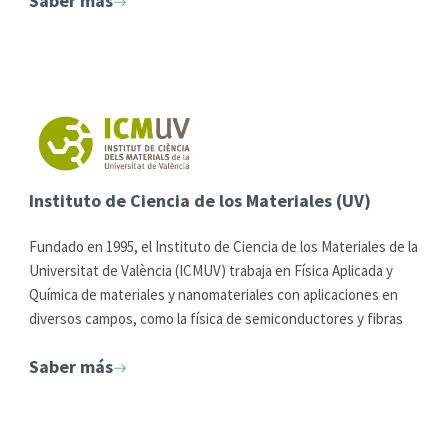
Saber más
la entomología o la neurobiología comparada, entre otras.
Instituto de Ciencia de los Materiales (UV)
Fundado en 1995, el Instituto de Ciencia de los Materiales de la
Universitat de València (ICMUV) trabaja en Física Aplicada y
Química de materiales y nanomateriales con aplicaciones en
diversos campos, como la física de semiconductores y fibras
ópticas, la química de polímeros o los materiales mesoporosos.
Saber más