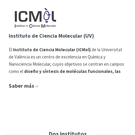
Instituto de Ciencia Molecular (UV)
El
Instituto de Ciencia Molecular (ICMol)
de la Universitat
de València es un centro de excelencia en Química y
Nanociencia Molecular, cuyos objetivos se centran en campos
como el
diseño y síntesis de moléculas funcionales, las
asociaciones supramoleculares y los materiales
Saber más
moleculares con propiedades físicas o químicas de
interés
. Sus áreas de aplicación van desde el magnetismo y la
electrónica moleculares, hasta la nanotecnología y la
biomedicina. Cuenta, desde 2016, con la acreditación
ministerial de
‘Unidad de Excelencia María de Maeztu’
.
Dos institutos