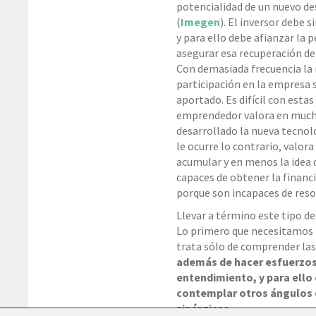
potencialidad de un nuevo de
(
Imegen
). El inversor debe 
y para ello debe afianzar la 
asegurar esa recuperación de 
Con demasiada frecuencia la 
participación en la empresa s
aportado. Es difícil con esta
emprendedor valora en mucho
desarrollado la nueva tecnolog
le ocurre lo contrario, valor
acumular y en menos la idea
capaces de obtener la financi
porque son incapaces de reso
Llevar a término este tipo d
Lo primero que necesitamos p
trata sólo de comprender las 
además de hacer esfuerzos
entendimiento, y para ello 
contemplar otros ángulos 
sinérgicas.