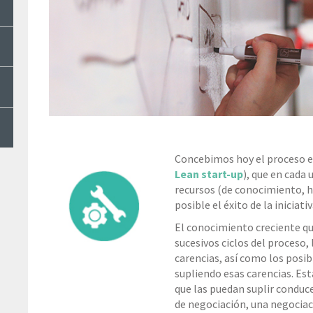
Concebimos hoy el proceso e
Lean start-up
), que en cada
recursos (de conocimiento, h
posible el éxito de la iniciativ
El conocimiento creciente qu
sucesivos ciclos del proceso, 
carencias, así como los posib
supliendo esas carencias. Esta
que las puedan suplir condu
de negociación, una negociac