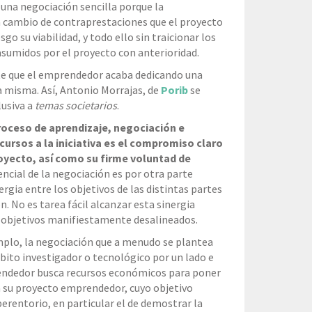
 una negociación sencilla porque la
a cambio de contraprestaciones que el proyecto
go su viabilidad, y todo ello sin traicionar los
sumidos por el proyecto con anterioridad.
te que el emprendedor acaba dedicando una
a misma. Así, Antonio Morrajas, de
Porib
se
lusiva a
temas societarios
.
roceso de aprendizaje, negociación e
ursos a la iniciativa es el compromiso claro
yecto, así como su firme voluntad de
ncial de la negociación es por otra parte
ergia entre los objetivos de las distintas partes
n. No es tarea fácil alcanzar esta sinergia
 objetivos manifiestamente desalineados.
plo, la negociación que a menudo se plantea
ito investigador o tecnológico por un lado e
rendedor busca recursos económicos para poner
a su proyecto emprendedor, cuyo objetivo
perentorio, en particular el de demostrar la