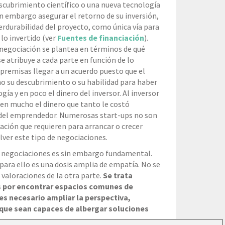
scubrimiento científico o una nueva tecnología
sin embargo asegurar el retorno de su inversión,
perdurabilidad del proyecto, como única vía para
lo invertido (ver
Fuentes de financiación
).
negociación se plantea en términos de qué
e atribuye a cada parte en función de lo
s premisas llegar a un acuerdo puesto que el
 su descubrimiento o su habilidad para haber
ía y en poco el dinero del inversor. Al inversor
a en mucho el dinero que tanto le costó
 del emprendedor. Numerosas start-ups no son
ación que requieren para arrancar o crecer
lver este tipo de negociaciones.
e negociaciones es sin embargo fundamental.
ara ello es una dosis amplia de empatía. No se
valoraciones de la otra parte.
Se trata
 por encontrar espacios comunes de
es necesario ampliar la perspectiva,
que sean capaces de albergar soluciones