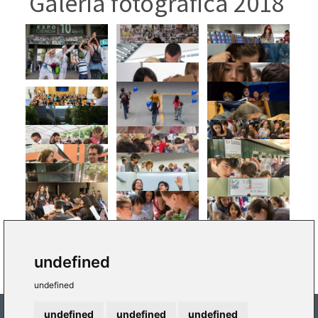
Galeria fotogràfica 2018
undefined
undefined
undefined
undefined
undefined
C/ Catedràtic Agustín Escardino, 9, 46980 - Paterna (València)