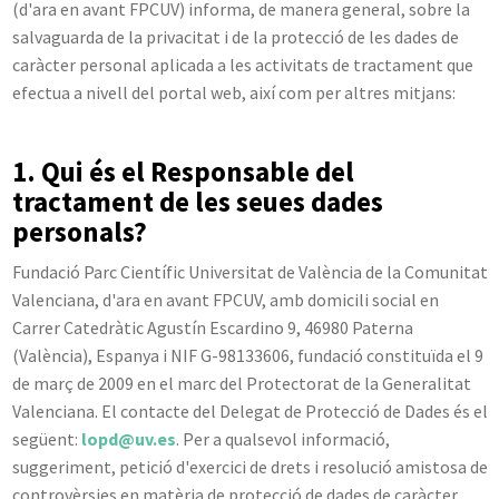
(d'ara en avant FPCUV) informa, de manera general, sobre la
salvaguarda de la privacitat i de la protecció de les dades de
caràcter personal aplicada a les activitats de tractament que
efectua a nivell del portal web, així com per altres mitjans:
1. Qui és el Responsable del
tractament de les seues dades
personals?
Fundació Parc Científic Universitat de València de la Comunitat
Valenciana, d'ara en avant FPCUV, amb domicili social en
Carrer Catedràtic Agustín Escardino 9, 46980 Paterna
(València), Espanya i NIF G-98133606, fundació constituïda el 9
de març de 2009 en el marc del Protectorat de la Generalitat
Valenciana. El contacte del Delegat de Protecció de Dades és el
següent:
lopd@uv.es
. Per a qualsevol informació,
suggeriment, petició d'exercici de drets i resolució amistosa de
controvèrsies en matèria de protecció de dades de caràcter