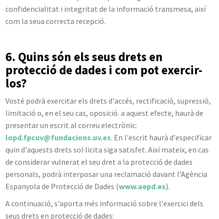
confidencialitat i integritat de la informació transmesa, així
com la seua correcta recepció.
6. Quins són els seus drets en
protecció de dades i com pot exercir-
los?
Vosté podrà exercitar els drets d'accés, rectificació, supressió,
limitació o, en el seu cas, oposició. a aquest efecte, haurà de
presentar un escrit al correu electrònic:
lopd.fpcuv@fundacions.uv.es
. En l'escrit haurà d'especificar
quin d'aquests drets sol·licita siga satisfet. Així mateix, en cas
de considerar vulnerat el seu dret a la protecció de dades
personals, podrà interposar una reclamació davant l'Agència
Espanyola de Protecció de Dades (
www.aepd.es
).
A continuació, s'aporta més informació sobre l'exercici dels
seus drets en protecció de dades: