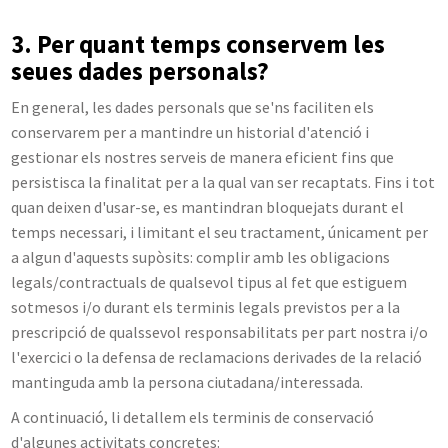
3. Per quant temps conservem les
seues dades personals?
En general, les dades personals que se'ns faciliten els
conservarem per a mantindre un historial d'atenció i
gestionar els nostres serveis de manera eficient fins que
persistisca la finalitat per a la qual van ser recaptats. Fins i tot
quan deixen d'usar-se, es mantindran bloquejats durant el
temps necessari, i limitant el seu tractament, únicament per
a algun d'aquests supòsits: complir amb les obligacions
legals/contractuals de qualsevol tipus al fet que estiguem
sotmesos i/o durant els terminis legals previstos per a la
prescripció de qualssevol responsabilitats per part nostra i/o
l'exercici o la defensa de reclamacions derivades de la relació
mantinguda amb la persona ciutadana/interessada.
A continuació, li detallem els terminis de conservació
d'algunes activitats concretes: