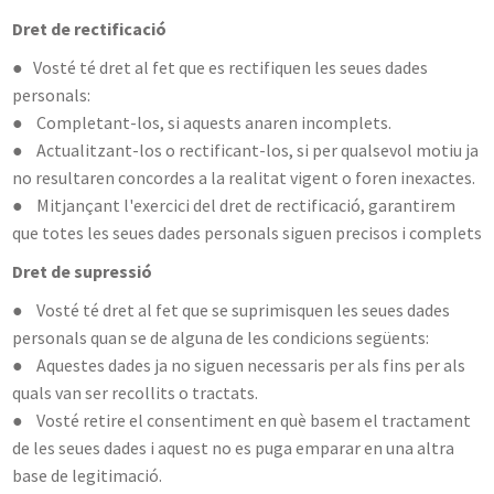
Dret de rectificació
● Vosté té dret al fet que es rectifiquen les seues dades
personals:
● Completant-los, si aquests anaren incomplets.
● Actualitzant-los o rectificant-los, si per qualsevol motiu ja
no resultaren concordes a la realitat vigent o foren inexactes.
● Mitjançant l'exercici del dret de rectificació, garantirem
que totes les seues dades personals siguen precisos i complets
Dret de supressió
● Vosté té dret al fet que se suprimisquen les seues dades
personals quan se de alguna de les condicions següents:
● Aquestes dades ja no siguen necessaris per als fins per als
quals van ser recollits o tractats.
● Vosté retire el consentiment en què basem el tractament
de les seues dades i aquest no es puga emparar en una altra
base de legitimació.