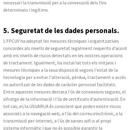
necessari la transmissió per a la consecució dels fins
determinats i legítims.
5. Seguretat de les dades personals.
L'FPCUV ha adoptat les mesures tècniques i organitzatives
concordes als nivells de seguretat legalment requerits d'acord
amb els nivells de riscos detectats en les nostres operacions
de tractament. Igualment, ha instal·lat tots els mitjans i
mesures tècniques a la seua disposició segons l'estat de la
tecnologia per a evitar l'alteració, pèrdua, tractament o accés
no autoritzat de les dades de caràcter personal facilitats.
Entre aquestes mesures destaca l'ús de connexions segures, el
xifratge de la informació i l'ús de certificats d'autenticació. En
tot cas, el/la USUARI/A és conscient que poden existir riscos
associats a la navegació web, a l'ús del correu electrònic, a la
transmissió per internet, a l'ús de xarxes wifi o al propi
sistema informàtic i que no és possible garantir la