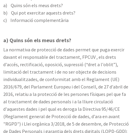
a) Quins són els meus drets?
b) Qui pot exercitar aquests drets?
c) Informació complementària
a) Quins són els meus drets?
La normativa de protecció de dades permet que puga exercir
davant el responsable del tractament, FPCUV , els drets
d'accés, rectificació, oposició, supressió (“dret a l'oblit”),
limitació del tractament i de no ser objecte de decisions
individualitzades, de conformitat amb el Reglament (UE)
2016/679, del Parlament Europeu i del Consell, de 27 d'abril de
2016, relatiu a la protecció de les persones físiques pel que fa
al tractament de dades personals i a la lliure circulació
d'aquestes dades i pel qual es deroga la Directiva 95/46/CE
(Reglament general de Protecció de dades, d'ara en avant
"RGPD") i Llei orgànica 3/2018, de 5 de desembre, de Protecció
de Dades Personals i garantia dels drets digitals (LOPD-GDD):