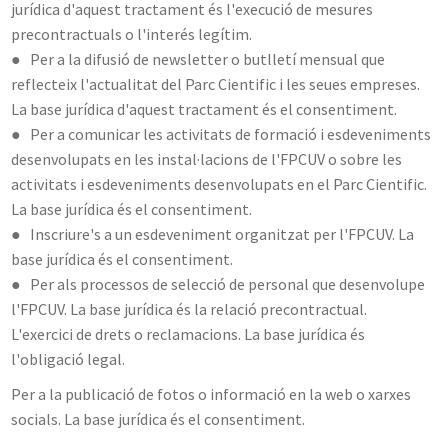
jurídica d'aquest tractament és l'execució de mesures
precontractuals o l'interés legítim.
● Per a la difusió de newsletter o butlletí mensual que
reflecteix l'actualitat del Parc Cientific i les seues empreses.
La base jurídica d'aquest tractament és el consentiment.
● Per a comunicar les activitats de formació i esdeveniments
desenvolupats en les instal·lacions de l'FPCUV o sobre les
activitats i esdeveniments desenvolupats en el Parc Cientific.
La base jurídica és el consentiment.
● Inscriure's a un esdeveniment organitzat per l'FPCUV. La
base jurídica és el consentiment.
● Per als processos de selecció de personal que desenvolupe
l'FPCUV. La base jurídica és la relació precontractual.
L'exercici de drets o reclamacions. La base jurídica és
l'obligació legal.
Per a la publicació de fotos o informació en la web o xarxes
socials. La base jurídica és el consentiment.