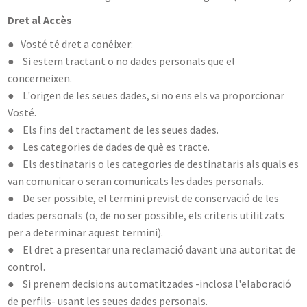
Dret al Accès
● Vosté té dret a conéixer:
● Si estem tractant o no dades personals que el
concerneixen.
● L'origen de les seues dades, si no ens els va proporcionar
Vosté.
● Els fins del tractament de les seues dades.
● Les categories de dades de què es tracte.
● Els destinataris o les categories de destinataris als quals es
van comunicar o seran comunicats les dades personals.
● De ser possible, el termini previst de conservació de les
dades personals (o, de no ser possible, els criteris utilitzats
per a determinar aquest termini).
● El dret a presentar una reclamació davant una autoritat de
control.
● Si prenem decisions automatitzades -inclosa l'elaboració
de perfils- usant les seues dades personals.