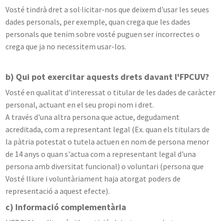
Vosté tindrà dret a sol·licitar-nos que deixem d'usar les seues
dades personals, per exemple, quan crega que les dades
personals que tenim sobre vosté puguen ser incorrectes o
crega que ja no necessitem usar-los.
b) Qui pot exercitar aquests drets davant l'FPCUV?
Vosté en qualitat d'interessat o titular de les dades de caràcter
personal, actuant en el seu propi nom i dret.
A través d'una altra persona que actue, degudament
acreditada, com a representant legal (Ex. quan els titulars de
la pàtria potestat o tutela actuen en nom de persona menor
de 14 anys o quan s'actua com a representant legal d'una
persona amb diversitat funcional) o voluntari (persona que
Vosté lliure i voluntàriament haja atorgat poders de
representació a aquest efecte).
c) Informació complementària