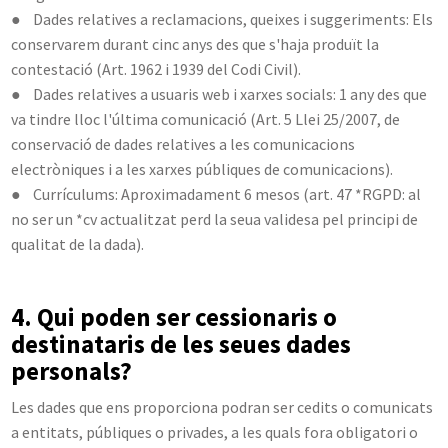
● Dades relatives a reclamacions, queixes i suggeriments: Els
conservarem durant cinc anys des que s'haja produït la
contestació (Art. 1962 i 1939 del Codi Civil).
● Dades relatives a usuaris web i xarxes socials: 1 any des que
va tindre lloc l'última comunicació (Art. 5 Llei 25/2007, de
conservació de dades relatives a les comunicacions
electròniques i a les xarxes públiques de comunicacions).
● Currículums: Aproximadament 6 mesos (art. 47 *RGPD: al
no ser un *cv actualitzat perd la seua validesa pel principi de
qualitat de la dada).
4. Qui poden ser cessionaris o
destinataris de les seues dades
personals?
Les dades que ens proporciona podran ser cedits o comunicats
a entitats, públiques o privades, a les quals fora obligatori o