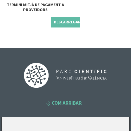
TERMINI MITJÀ DE PAGAMENT A
PROVEÏDORS
DESCARREGAR
COM ARRIBAR