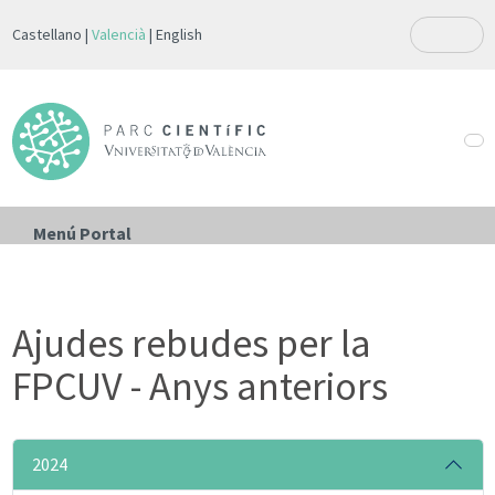
Castellano
Valencià
English
Menú Portal
Ajudes rebudes per la
FPCUV - Anys anteriors
2024