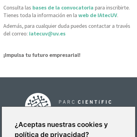
Consulta las
bases de la convocatoria
para inscribirte.
Tienes toda la información en la
web de IAtecUV
.
Además, para cualquier duda puedes contactar a través
del correo:
iatecuv@uv.es
¡Impulsa tu futuro empresarial!
¿Aceptas nuestras cookies y
política de privacidad?
CÓMO LLEGAR