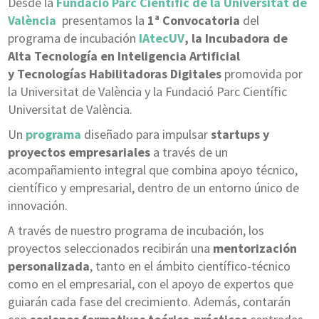
Desde la
Fundació Parc Científic de la Universitat de
València
presentamos la
1ª Convocatoria
del
programa de incubación
IAtecUV
, la Incubadora de
Alta Tecnología en Inteligencia Artificial
y Tecnologías Habilitadoras Digitales
promovida por
la Universitat de València y la Fundació Parc Científic
Universitat de València.
Un
programa
diseñado para impulsar
startups y
proyectos empresariales
a través de un
acompañamiento integral que combina apoyo técnico,
científico y empresarial, dentro de un entorno único de
innovación.
A través de nuestro programa de incubación, los
proyectos seleccionados recibirán una
mentorización
personalizada
, tanto en el ámbito científico-técnico
como en el empresarial, con el apoyo de expertos que
guiarán cada fase del crecimiento. Además, contarán