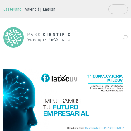
Castellano
Valencià
English