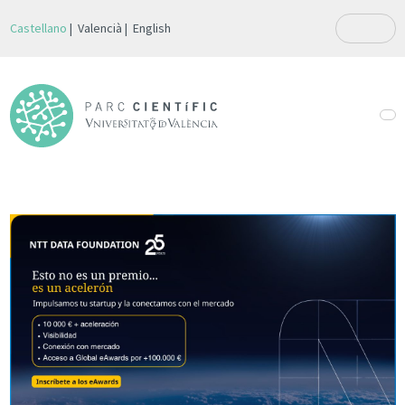
Castellano
Valencià
English