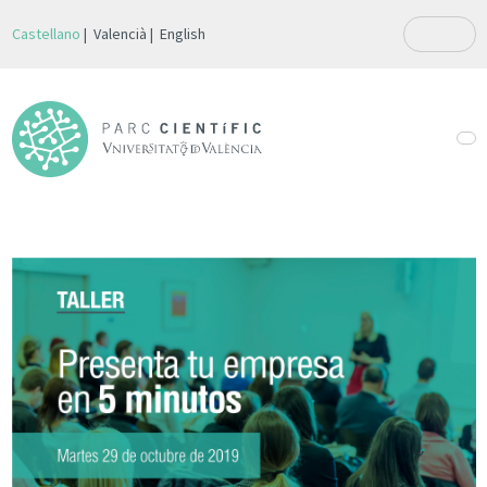
Castellano
Valencià
English