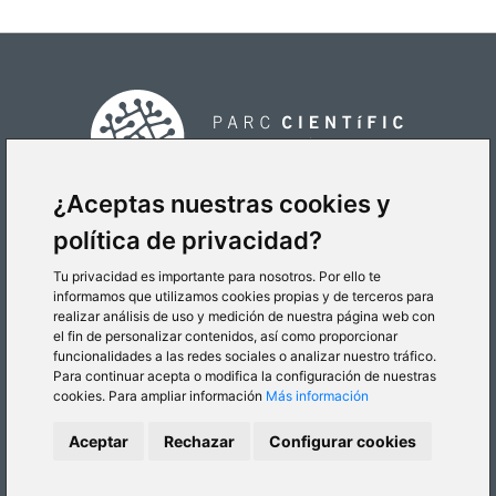
¿Aceptas nuestras cookies y
política de privacidad?
CÓMO LLEGAR
Tu privacidad es importante para nosotros. Por ello te
informamos que utilizamos cookies propias y de terceros para
realizar análisis de uso y medición de nuestra página web con
el fin de personalizar contenidos, así como proporcionar
funcionalidades a las redes sociales o analizar nuestro tráfico.
Para continuar acepta o modifica la configuración de nuestras
cookies. Para ampliar información
Más información
© 2026 Parc Científic de la Universitat de València
Aceptar
Rechazar
Configurar cookies
Política de cookies
Política de privacidad
Aviso legal
Canal Interno de Información