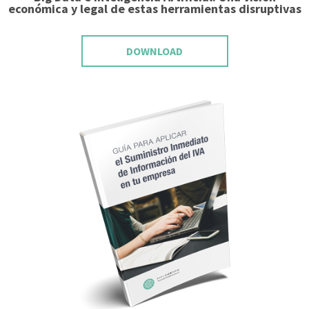
económica y legal de estas herramientas disruptivas
DOWNLOAD