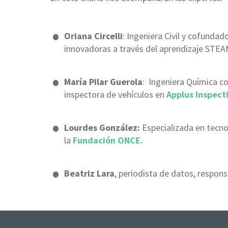
Oriana Circelli
:
Ingeniera Civil y cofunda
innovadoras a través del aprendizaje STEA
María Pilar Guerola
: Ingeniera Química co
inspectora de vehículos en
Applus Inspect
Lourdes González:
Especializada en tecno
la
Fundación ONCE
.
Beatriz Lara
, periodista de datos, respo