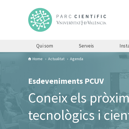
Qui som
Serveis
Insta
Home
Actualitat
Agenda
Esdeveniments PCUV
Coneix els pròxi
tecnològics i cien