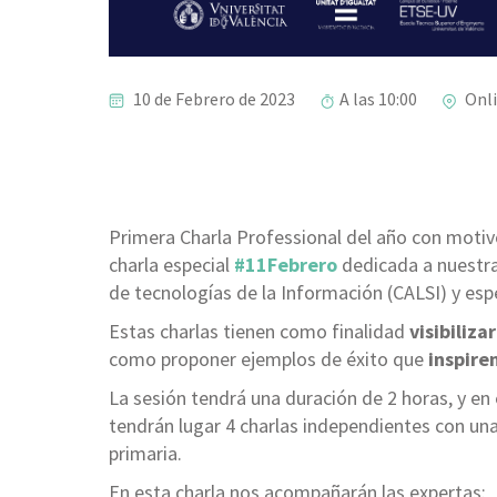
10 de Febrero de 2023
A las 10:00
Onl
Primera Charla Professional del año con motiv
charla especial
#11Febrero
dedicada a nuestr
de tecnologías de la Información (CALSI) y esp
Estas charlas tienen como finalidad
visibiliz
como proponer ejemplos de éxito que
inspiren
La sesión tendrá una duración de 2 horas, y en 
tendrán lugar 4 charlas independientes con una
primaria.
En esta charla nos acompañarán las expertas: