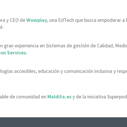
dora y CEO de
Wowplay
, una EdTech que busca empoderar a 
M.
n gran experiencia en Sistemas de gestión de Calidad, Medio
ion Services
.
logías accesibles, educación y comunicación inclusiva y
resp
nsable de comunidad en
Maldita.es
y de la iniciativa Superpoder