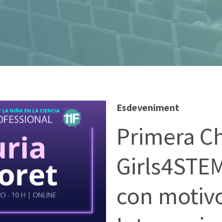
Esdeveniment
Primera Ch
Girls4STEM
con motivo