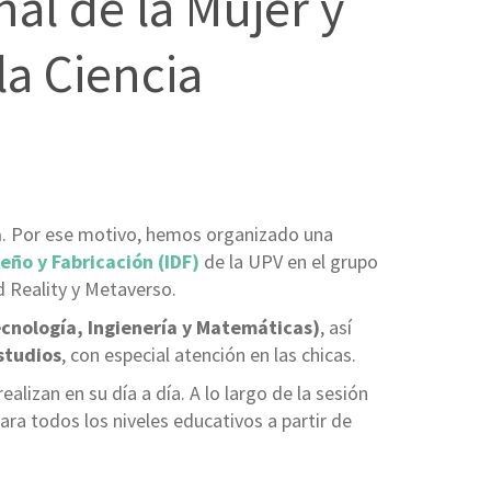
nal de la Mujer y
la Ciencia
a
. Por ese motivo, hemos organizado una
seño y Fabricación (IDF)
de la UPV en el grupo
d Reality y Metaverso.
ecnología, Ingienería y Matemáticas)
, así
estudios
, con especial atención en las chicas.
lizan en su día a día. A lo largo de la sesión
ra todos los niveles educativos a partir de