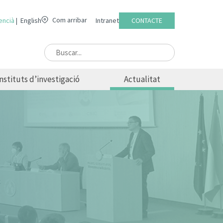
Com arribar
encià
English
Intranet
CONTACTE
Instituts d’investigació
Actualitat