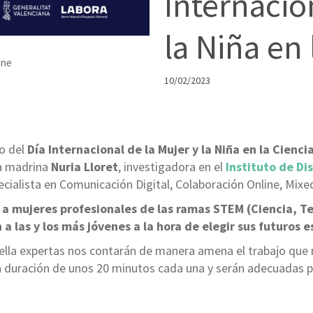
Internacio
la Niña en 
ine
10/02/2023
o del
Día Internacional de la Mujer y la Niña en la Cienci
a madrina
Nuria Lloret
, investigadora en el
Instituto de Di
ecialista en Comunicación Digital, Colaboración Online, Mixe
ar a mujeres profesionales de las ramas STEM (Ciencia, T
 a las y los más jóvenes a la hora de elegir sus futuros 
ella expertas nos contarán de manera amena el trabajo que rea
 duración de unos 20 minutos cada una y serán adecuadas pa