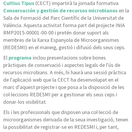
Cultius Tipus
(CECT) impartirà la jornada formativa
Conservación y gestión de recursos microbianos
en la
Sala de Formació del Parc Científic de la Universitat de
València. Aquesta activitat forma part del projecte INIA
RMP2015-00001-00-00 i pretén donar suport als
membres de la Xarxa Espanyola de Microorganismes
(REDESMI) en el maneig, gestió i difusió dels seus ceps.
El
programa
inclou presentacions sobre bones
pràctiques de conservació i aspectes legals de l'ús de
recursos microbians. A més, hi haurà una sessió pràctica
de l'aplicació web que la CECT ha desenvolupat en el
marc d'aquest projecte i que posa a la disposició de les
col·leccions REDESMI per a gestionar els seus ceps i
donar-los visibilitat.
Els i les professionals que disposen una col·lecció de
microorganismes derivada de la seua investigació, tenen
la possibilitat de registrar-se en REDESMI i, per tant,