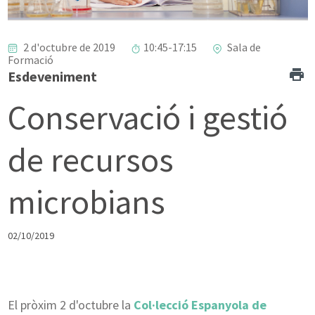
2 d'octubre de 2019
10:45-17:15
Sala de
Formació
Esdeveniment
Conservació i gestió
de recursos
microbians
02/10/2019
El pròxim 2 d'octubre la
Col·lecció Espanyola de